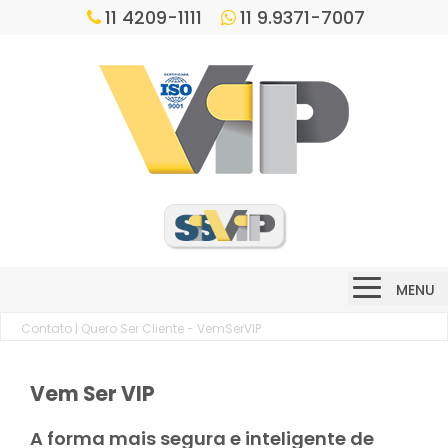
11 4209-1111
11 9.9371-7007
MENU
Contato
| Quero Ser Cliente - VemSerVIP
Vem Ser VIP
A forma mais segura e inteligente de