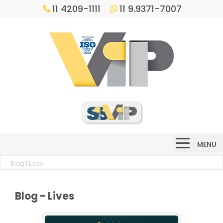
11 4209-1111
11 9.9371-7007
MENU
Blog
| Lives
Blog - Lives