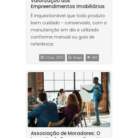
Valorização dos
Empreendimentos Imobiliários
É inquestionável que todo produto
bem cuidado - conservado, com a
manutenção em dia e utilizado
conforme manual ou guia de
referência
13 jan, 2025
Artigo
442
Associação de Moradores: O