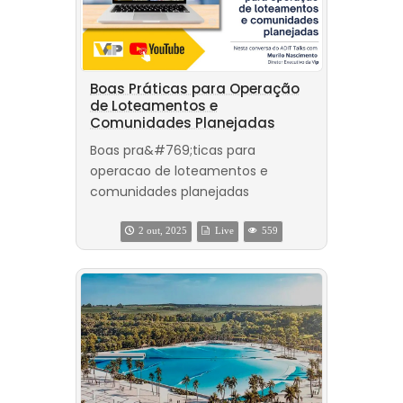
Boas Práticas para Operação
de Loteamentos e
Comunidades Planejadas
Boas pra&#769;ticas para
operacao de loteamentos e
comunidades planejadas
2 out, 2025
Live
559