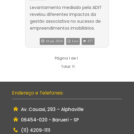
Levantamento mediado pela ADIT
revelou diferentes impactos da
gestão associativa no sucesso de
empreendimentos imobiliários.
16 jul, 2024
Live
377
Página 1 de 1
Total: 11
Endereço e Telefones:
Av. Cauaxi, 293 – Alphaville
06454-020 - Barueri - SP
(11) 4209-1111