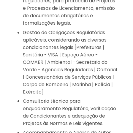
reguladores, para protocolo de Projetos
e Processos de Licenciamento, emissão
de documentos obrigatórios e
formalizações legais.
Gestão de Obrigações Regulatórias
aplicáveis, considerando as diversas
condicionantes legais [Prefeituras |
Sanitária - VISA | Espaço Aéreo -
COMAER | Ambiental - Secretaria do
Verde - Agências Reguladoras | Cartorial
| Concessionárias de Serviços Públicos |
Corpo de Bombeiro | Marinha | Polícia |
Exército]
Consultoria técnica para
enquadramento Regulatório, verificação
de Condicionantes e adequação de
Projetos às Normas e Leis vigentes.
Acompanhamento e Análise de Autos