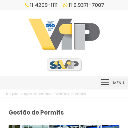
11 4209-1111
11 9.9371-7007
MENU
Regularização Imobiliária
| Gestão de Permits
Gestão de Permits