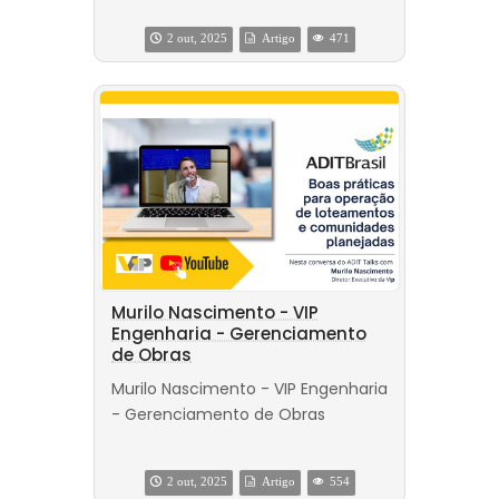
2 out, 2025
Artigo
471
Murilo Nascimento - VIP
Engenharia - Gerenciamento
de Obras
Murilo Nascimento - VIP Engenharia
- Gerenciamento de Obras
2 out, 2025
Artigo
554