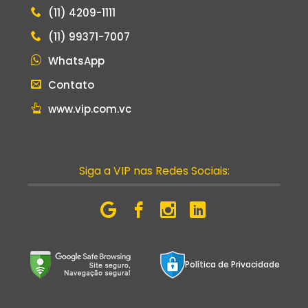
(11) 4209-1111
(11) 99371-7007
WhatsApp
Contato
www.vip.com.vc
Siga a VIP nas Redes Sociais:
Política de Privacidade