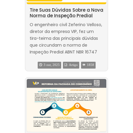
Tire Suas Dúvidas Sobre a Nova
Norma de Inspeção Predial
O engenheiro civil Zeferino Velloso,
diretor da empresa VIP, fez um
tira-teima das principais dúvidas
que circundam a norma de
Inspeção Predial ABNT NBR 16747
3 out, 2025
Artigo
1858