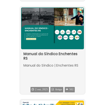
Manual do Síndico Enchentes
RS
Manual do Síndico | Enchentes RS
2 out, 2025
Artigo
502