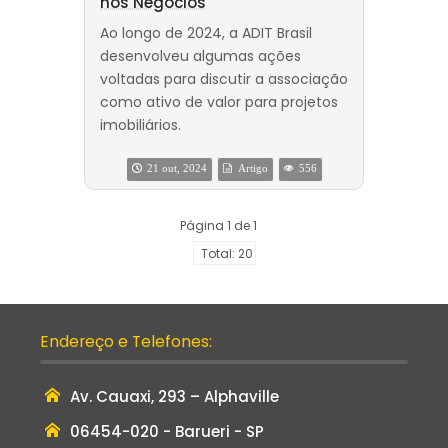
nos Negócios
Ao longo de 2024, a ADIT Brasil
desenvolveu algumas ações
voltadas para discutir a associação
como ativo de valor para projetos
imobiliários.
21 out, 2024
Artigo
556
Página 1 de 1
Total: 20
Endereço e Telefones:
Av. Cauaxi, 293 – Alphaville
06454-020 - Barueri - SP