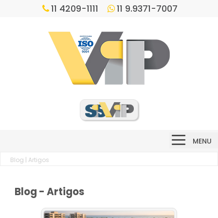
11 4209-1111
11 9.9371-7007
MENU
Blog
| Artigos
Blog - Artigos