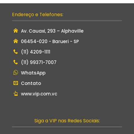
Endereço e Telefones:
Av. Cauaxi, 293 – Alphaville
06454-020 - Barueri - SP
(11) 4209-1111
(11) 99371-7007
WhatsApp
Contato
www.vip.com.vc
Siga a VIP nas Redes Sociais: