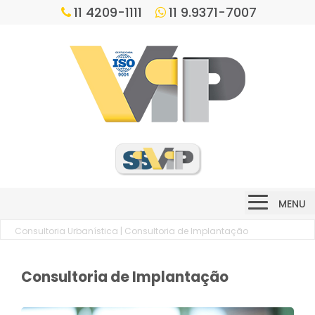
11 4209-1111
11 9.9371-7007
MENU
Consultoria Urbanística
| Consultoria de Implantação
Consultoria de Implantação