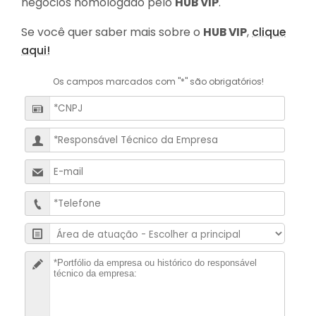
negócios homologado pelo
HUB VIP
.
Se você quer saber mais sobre o
HUB VIP
,
clique
aqui!