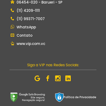
06454-020 - Barueri - SP
(11) 4209-1111
(11) 99371-7007
WhatsApp
Contato
www.vip.com.vc
Siga a VIP nas Redes Sociais:
Política de Privacidade