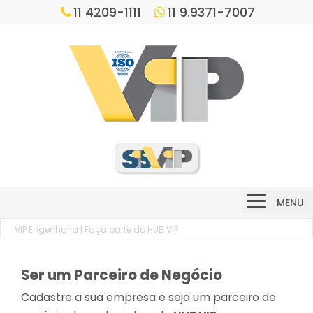
11 4209-1111
11 9.9371-7007
MENU
VIP Engenharia
| Faça parte do HUB VIP
Ser um Parceiro de Negócio
Cadastre a sua empresa e seja um parceiro de