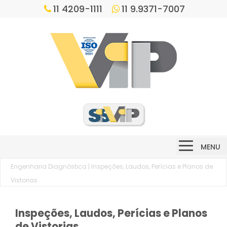
11 4209-1111
11 9.9371-7007
MENU
Engenharia Diagnóstica
| Inspeções, Laudos, Perícias e Planos de
Vistorias
Inspeções, Laudos, Perícias e Planos
de Vistorias