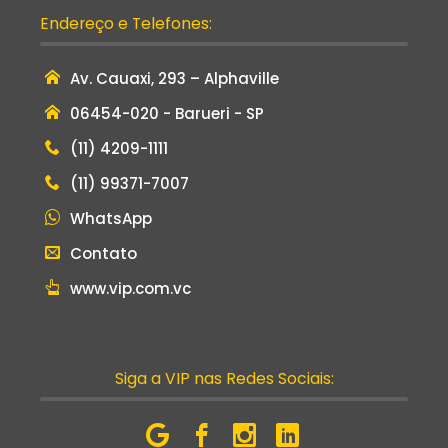
Endereço e Telefones:
Av. Cauaxi, 293 – Alphaville
06454-020 - Barueri - SP
(11) 4209-1111
(11) 99371-7007
WhatsApp
Contato
www.vip.com.vc
Siga a VIP nas Redes Sociais: