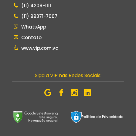
(11) 4209-1111
(11) 99371-7007
WhatsApp
Contato
www.vip.com.vc
Siga a VIP nas Redes Sociais:
Política de Privacidade