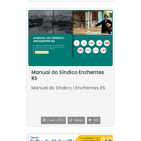
Manual do Síndico Enchentes
RS
Manual do Síndico | Enchentes RS
2 out, 2025
Artigo
503