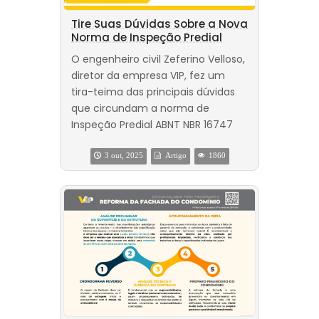
Tire Suas Dúvidas Sobre a Nova
Norma de Inspeção Predial
O engenheiro civil Zeferino Velloso,
diretor da empresa VIP, fez um
tira-teima das principais dúvidas
que circundam a norma de
Inspeção Predial ABNT NBR 16747
3 out, 2025
Artigo
1860