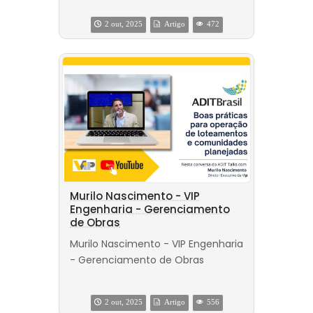
2 out, 2025
Artigo
472
Murilo Nascimento - VIP
Engenharia - Gerenciamento
de Obras
Murilo Nascimento - VIP Engenharia
- Gerenciamento de Obras
2 out, 2025
Artigo
556