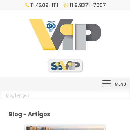
11 4209-1111
11 9.9371-7007
MENU
Blog
| Artigos
Blog - Artigos