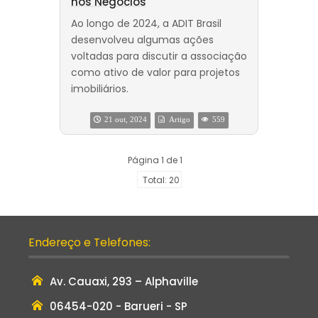
nos Negócios
Ao longo de 2024, a ADIT Brasil
desenvolveu algumas ações
voltadas para discutir a associação
como ativo de valor para projetos
imobiliários.
21 out, 2024
Artigo
559
Página 1 de 1
Total: 20
Endereço e Telefones:
Av. Cauaxi, 293 – Alphaville
06454-020 - Barueri - SP