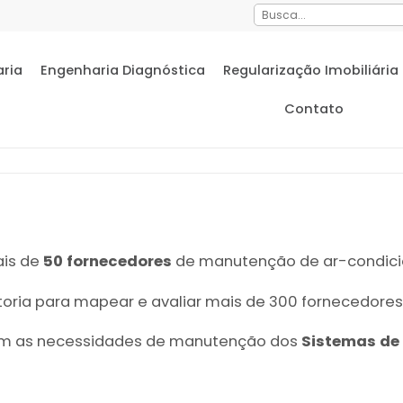
aria
Engenharia Diagnóstica
Regularização Imobiliária
Contato
ais de
50 fornecedores
de manutenção de ar-condici
toria para mapear e avaliar mais de 300 fornecedore
 com as necessidades de manutenção dos
Sistemas de 