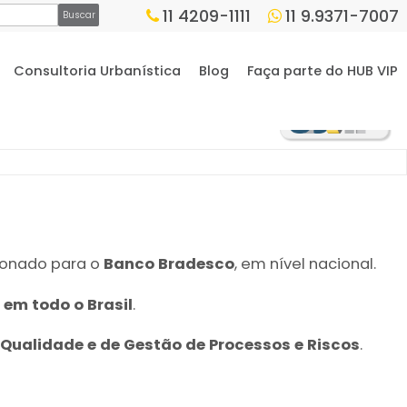
11 4209-1111
11 9.9371-7007
Consultoria Urbanística
Blog
Faça parte do HUB VIP
onado para o
Banco Bradesco
, em nível nacional.
s
em todo o Brasil
.
Qualidade e de Gestão de Processos e Riscos
.