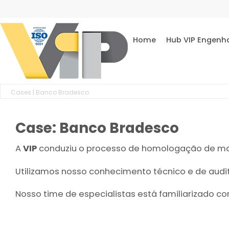
Home
Hub VIP Engenh
Cases
| Banco Bradesco
Case: Banco Bradesco
A
VIP
conduziu o processo de homologação de m
Utilizamos nosso conhecimento técnico e de audi
Nosso time de especialistas está familiarizado