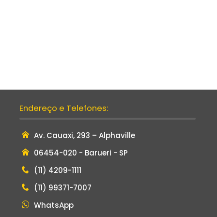
Endereço e Telefones:
Av. Cauaxi, 293 – Alphaville
06454-020 - Barueri - SP
(11) 4209-1111
(11) 99371-7007
WhatsApp