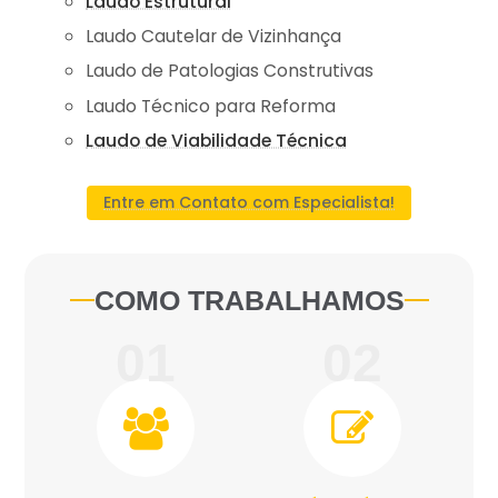
Laudo Estrutural
Laudo Cautelar de Vizinhança
Laudo de Patologias Construtivas
Laudo Técnico para Reforma
Laudo de Viabilidade Técnica
Entre em Contato com Especialista!
COMO TRABALHAMOS
01
02