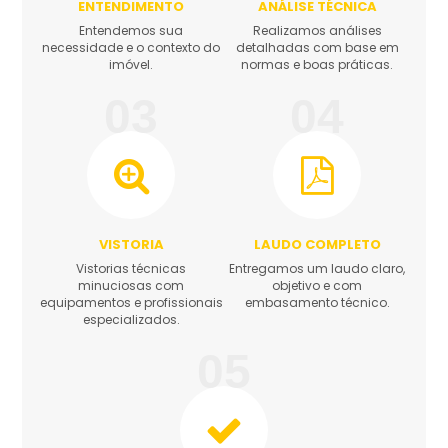
ENTENDIMENTO
ANÁLISE TÉCNICA
Entendemos sua
Realizamos análises
necessidade e o contexto do
detalhadas com base em
imóvel.
normas e boas práticas.
03
04
VISTORIA
LAUDO COMPLETO
Vistorias técnicas
Entregamos um laudo claro,
minuciosas com
objetivo e com
equipamentos e profissionais
embasamento técnico.
especializados.
05