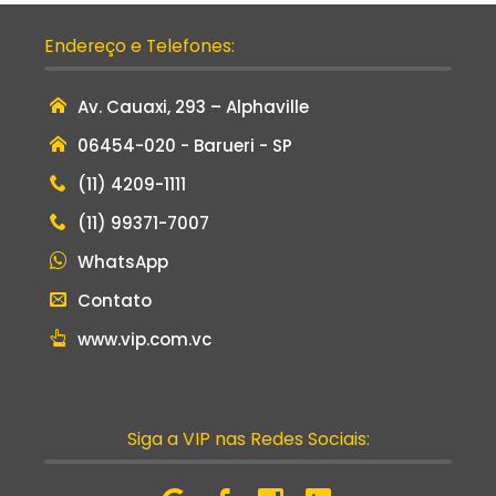
Endereço e Telefones:
Av. Cauaxi, 293 – Alphaville
06454-020 - Barueri - SP
(11) 4209-1111
(11) 99371-7007
WhatsApp
Contato
www.vip.com.vc
Siga a VIP nas Redes Sociais: