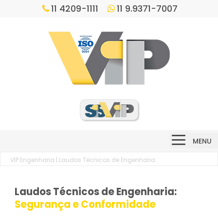
11 4209-1111
11 9.9371-7007
MENU
VIP Engenharia
| Laudos Técnicos de Engenharia
Laudos Técnicos de Engenharia:
Segurança e Conformidade