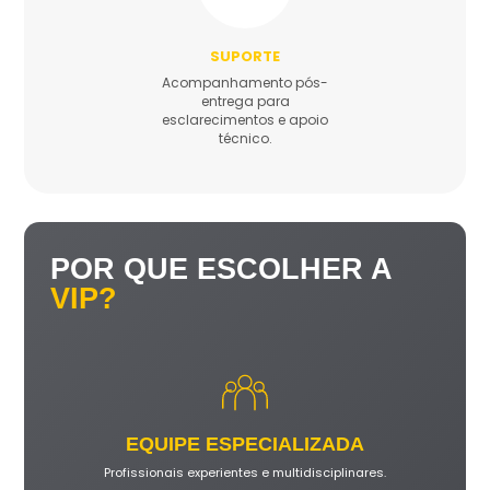
SUPORTE
Acompanhamento pós-
entrega para
esclarecimentos e apoio
técnico.
POR QUE ESCOLHER A
VIP?
EQUIPE ESPECIALIZADA
Profissionais experientes e multidisciplinares.